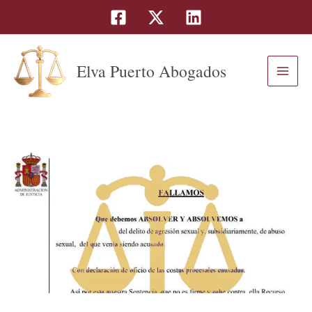
Buscar
Ir
al
contenido
Elva Puerto Abogados