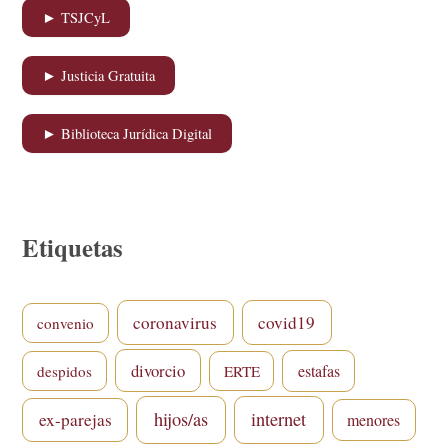
► TSJCyL
► Justicia Gratuita
► Biblioteca Jurídica Digital
Etiquetas
coronavirus
covid19
convenio
divorcio
estafas
despidos
ERTE
hijos/as
internet
ex-parejas
menores