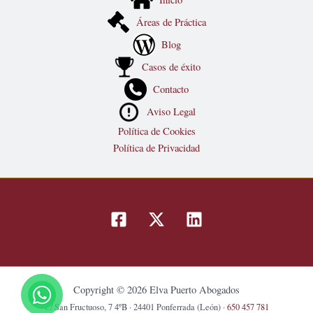
Áreas de Práctica
Blog
Casos de éxito
Contacto
Aviso Legal
Política de Cookies
Política de Privacidad
Copyright © 2026 Elva Puerto Abogados
C/ San Fructuoso, 7 4ºB · 24401 Ponferrada (León) ·
650 457 781