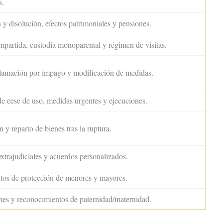
s.
 y disolución, efectos patrimoniales y pensiones.
partida, custodia monoparental y régimen de visitas.
clamación por impago y modificación de medidas.
de cese de uso, medidas urgentes y ejecuciones.
 y reparto de bienes tras la ruptura.
xtrajudiciales y acuerdos personalizados.
tos de protección de menores y mayores.
es y reconocimientos de paternidad/maternidad.