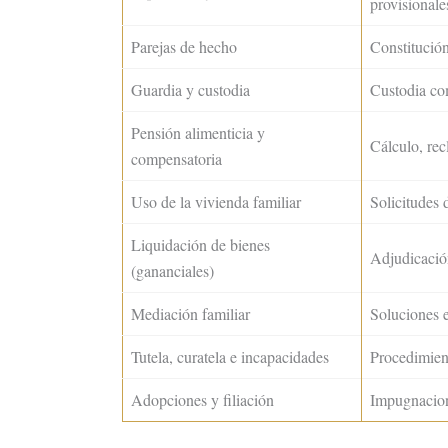
provisionale
Parejas de hecho
Constitución
Guardia y custodia
Custodia com
Pensión alimenticia y
Cálculo, re
compensatoria
Uso de la vivienda familiar
Solicitudes 
Liquidación de bienes
Adjudicación
(gananciales)
Mediación familiar
Soluciones e
Tutela, curatela e incapacidades
Procedimien
Adopciones y filiación
Impugnacion