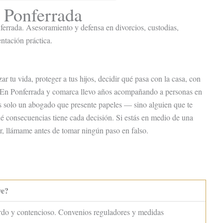
 Ponferrada
errada. Asesoramiento y defensa en divorcios, custodias,
ntación práctica.
ar tu vida, proteger a tus hijos, decidir qué pasa con la casa, con
s. En Ponferrada y comarca llevo años acompañando a personas en
s solo un abogado que presente papeles — sino alguien que te
é consecuencias tiene cada decisión. Si estás en medio de una
ar, llámame antes de tomar ningún paso en falso.
ye?
do y contencioso. Convenios reguladores y medidas