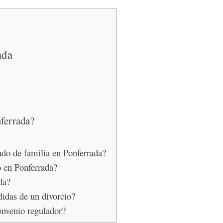
ada
ferrada?
do de familia en Ponferrada?
o en Ponferrada?
da?
idas de un divorcio?
onvenio regulador?