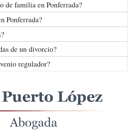
o de familia en Ponferrada?
en Ponferrada?
a?
das de un divorcio?
venio regulador?