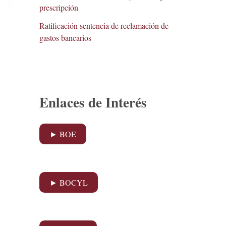
prescripción
Ratificación sentencia de reclamación de
gastos bancarios
Enlaces de Interés
► BOE
► BOCYL