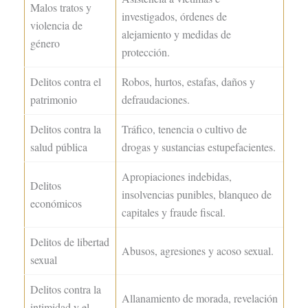
Malos tratos y
investigados, órdenes de
violencia de
alejamiento y medidas de
género
protección.
Delitos contra el
Robos, hurtos, estafas, daños y
patrimonio
defraudaciones.
Delitos contra la
Tráfico, tenencia o cultivo de
salud pública
drogas y sustancias estupefacientes.
Apropiaciones indebidas,
Delitos
insolvencias punibles, blanqueo de
económicos
capitales y fraude fiscal.
Delitos de libertad
Abusos, agresiones y acoso sexual.
sexual
Delitos contra la
Allanamiento de morada, revelación
intimidad y el