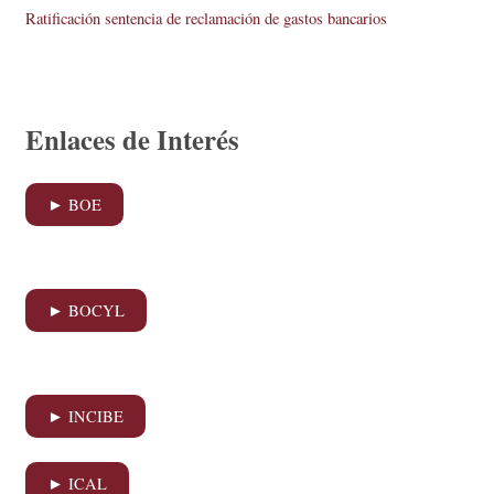
Ratificación sentencia de reclamación de gastos bancarios
Enlaces de Interés
► BOE
► BOCYL
► INCIBE
► ICAL