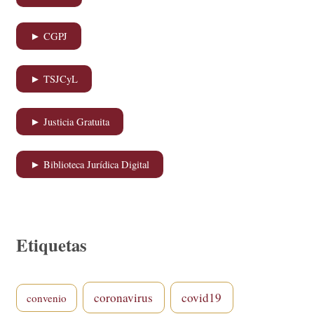
► CGPJ
► TSJCyL
► Justicia Gratuita
► Biblioteca Jurídica Digital
Etiquetas
coronavirus
covid19
convenio