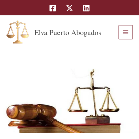
Buscar
Ir
al
contenido
Elva Puerto Abogados