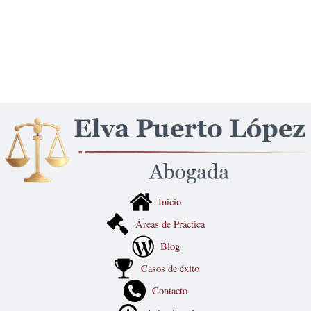
Inicio
Áreas de Práctica
Blog
Casos de éxito
Contacto