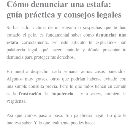
Cómo denunciar una estafa:
guía práctica y consejos legales
Si has sido víctima de un engaño o sospechas que te han
denunciar una
tomado el pelo, es fundamental saber cómo
estafa
correctamente. En este artículo te explicamos, sin
palabrería legal, qué hacer, cuándo y dónde presentar tu
denuncia para proteger tus derechos.
En nuestro despacho, cada semana vemos casos parecidos.
Algunos muy graves, otros que podrían haberse evitado con
una simple consulta previa. Pero lo que todos tienen en común
frustración
impotencia
es la
, la
… y a veces, también, la
vergüenza.
Así que vamos paso a paso. Sin palabrería legal. Lo que te
interesa saber. Y lo que realmente puedes hacer.