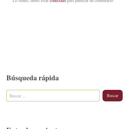
Lo siento, debes estar
conectado
para publicar un comentario.
Búsqueda rápida
Buscar